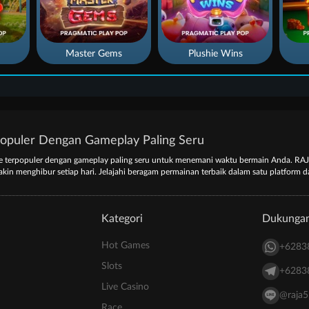
Master Gems
Plushie Wins
opuler Dengan Gameplay Paling Seru
 terpopuler dengan gameplay paling seru untuk menemani waktu bermain Anda. RAJ
akin menghibur setiap hari. Jelajahi beragam permainan terbaik dalam satu platform
Kategori
Dukunga
Hot Games
+6283
Slots
+6283
Live Casino
@raja5
Race