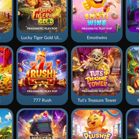
e
Lucky Tiger Gold Ultimate
Emotiwins
g
777 Rush
Tut's Treasure Tower