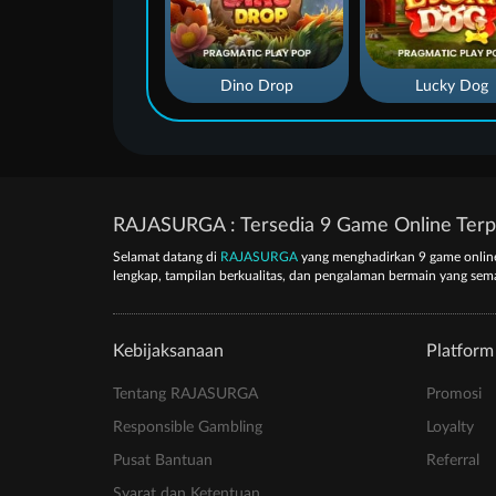
Dino Drop
Lucky Dog
RAJASURGA : Tersedia 9 Game Online Terp
Selamat datang di
RAJASURGA
yang menghadirkan 9 game online
lengkap, tampilan berkualitas, dan pengalaman bermain yang sem
Kebijaksanaan
Platform
Tentang RAJASURGA
Promosi
Responsible Gambling
Loyalty
Pusat Bantuan
Referral
Syarat dan Ketentuan