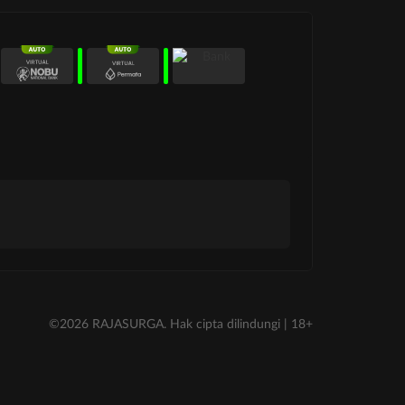
©2026 RAJASURGA. Hak cipta dilindungi | 18+