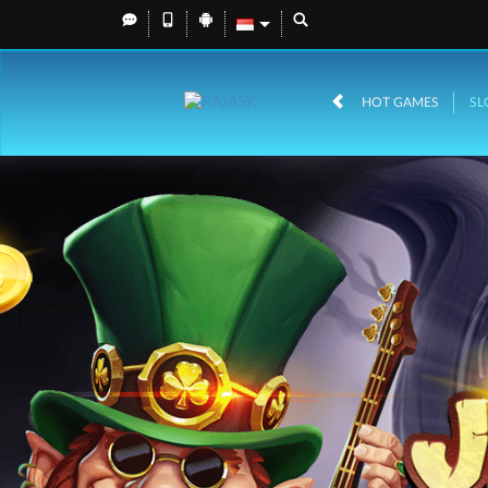
HOT GAMES
SL