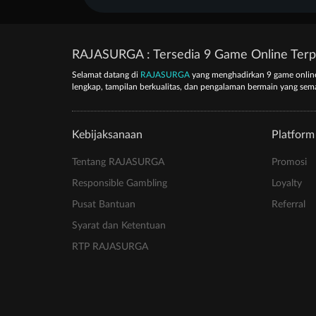
RAJASURGA : Tersedia 9 Game Online Terp
Selamat datang di
RAJASURGA
yang menghadirkan 9 game online
lengkap, tampilan berkualitas, dan pengalaman bermain yang sem
Kebijaksanaan
Platform
Tentang RAJASURGA
Promosi
Responsible Gambling
Loyalty
Pusat Bantuan
Referral
Syarat dan Ketentuan
RTP RAJASURGA