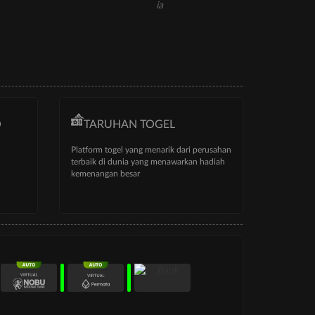
O
TARUHAN TOGEL
Platform togel yang menarik dari perusahan
terbaik di dunia yang menawarkan hadiah
kemenangan besar