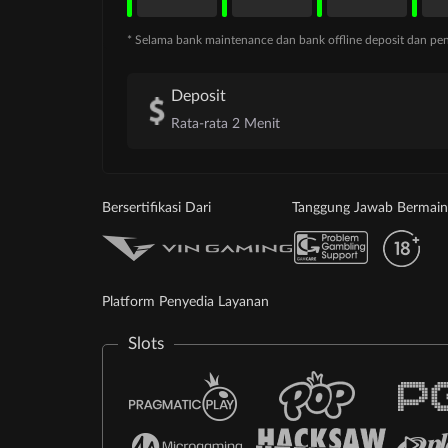
* Selama bank maintenance dan bank offline deposit dan pen
Deposit
Rata-rata 2 Menit
Bersertifikasi Dari
Tanggung Jawab Bermain
Platform Penyedia Layanan
Slots