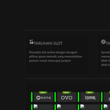
TARUHAN SLOT
T
Penyedia slot online dengan beragam
Sports
pilihan game menarik yang memudahkan
menawa
pemain untuk mencapai jackpot
lebih 
lebih 