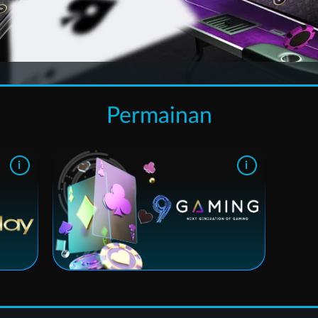
Permainan
i
i