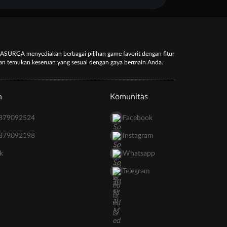
ASURGA menyediakan berbagai pilihan game favorit dengan fitur
 dan temukan keseruan yang sesuai dengan gaya bermain Anda.
n
Komunitas
879092524
Facebook
879092198
Instagram
k
Whatsapp
Telegram