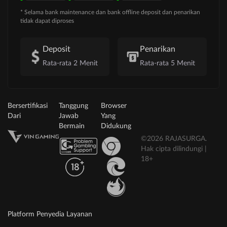
* Selama bank maintenance dan bank offline deposit dan penarikan
tidak dapat diproses
Deposit
Penarikan
Rata-rata 2 Menit
Rata-rata 5 Menit
Bersertifikasi
Tanggung
Browser
Dari
Jawab
Yang
Bermain
Didukung
©2026 RAJASURGA.
Hak cipta dilindungi |
18+
Platform Penyedia Layanan