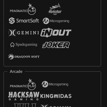
Arcade