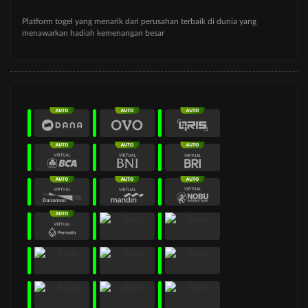
Platform togel yang menarik dari perusahan terbaik di dunia yang
menawarkan hadiah kemenangan besar