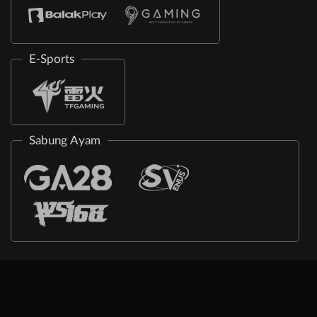
E-Sports
Sabung Ayam