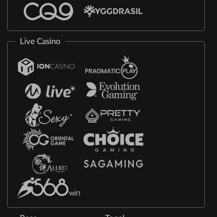
Live Casino