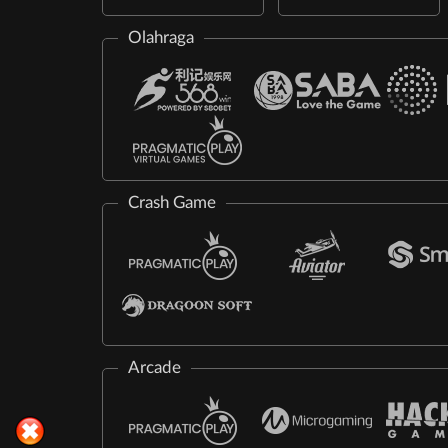
Olahraga
Crash Game
Arcade