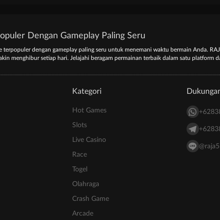
opuler Dengan Gameplay Paling Seru
 terpopuler dengan gameplay paling seru untuk menemani waktu bermain Anda. RAJ
akin menghibur setiap hari. Jelajahi beragam permainan terbaik dalam satu platform
Kategori
Dukunga
Hot Games
+6283
Slots
+6283
Live Casino
@raja5
Race
Togel
Olahraga
Crash Game
Arcade