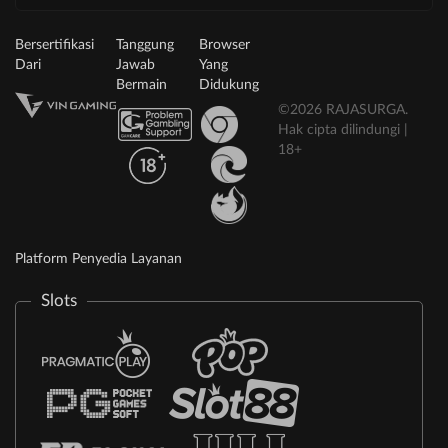
Bersertifikasi
Tanggung
Browser
Dari
Jawab
Yang
Bermain
Didukung
©2026 RAJASURGA.
Hak cipta dilindungi |
18+
Platform Penyedia Layanan
Slots