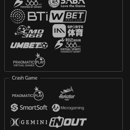
Crash Game