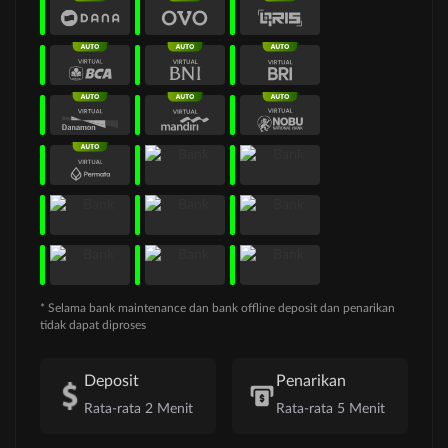
* Selama bank maintenance dan bank offline deposit dan penarikan
tidak dapat diproses
Deposit
Penarikan
Rata-rata 2 Menit
Rata-rata 5 Menit