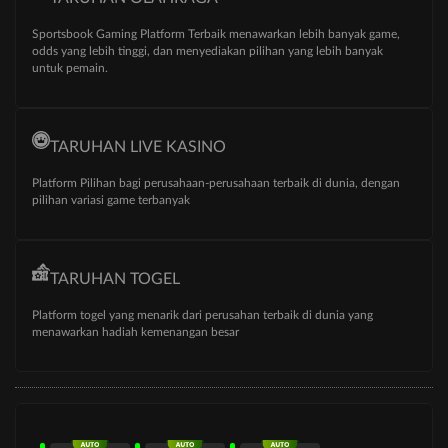
Sportsbook Gaming Platform Terbaik menawarkan lebih banyak game,
odds yang lebih tinggi, dan menyediakan pilihan yang lebih banyak
untuk pemain.
TARUHAN LIVE KASINO
Platform Pilihan bagi perusahaan-perusahaan terbaik di dunia, dengan
pilihan variasi game terbanyak
TARUHAN TOGEL
Platform togel yang menarik dari perusahan terbaik di dunia yang
menawarkan hadiah kemenangan besar