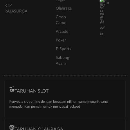
m
RTP
Olahraga
RAJASURGA
Crash
Game
Arcade
Poker
E-Sports
Sabung
Ayam
TARUHAN SLOT
Penyedia slot online dengan beragam pilihan game menarik yang
memudahkan pemain untuk mencapai jackpot
TARUHAN OLAHRAGA