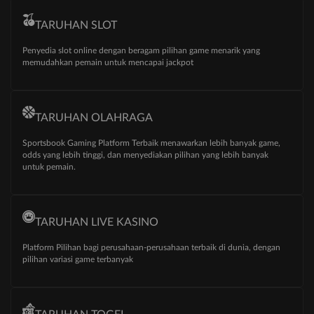
TARUHAN SLOT
Penyedia slot online dengan beragam pilihan game menarik yang
memudahkan pemain untuk mencapai jackpot
TARUHAN OLAHRAGA
Sportsbook Gaming Platform Terbaik menawarkan lebih banyak game,
odds yang lebih tinggi, dan menyediakan pilihan yang lebih banyak
untuk pemain.
TARUHAN LIVE KASINO
Platform Pilihan bagi perusahaan-perusahaan terbaik di dunia, dengan
pilihan variasi game terbanyak