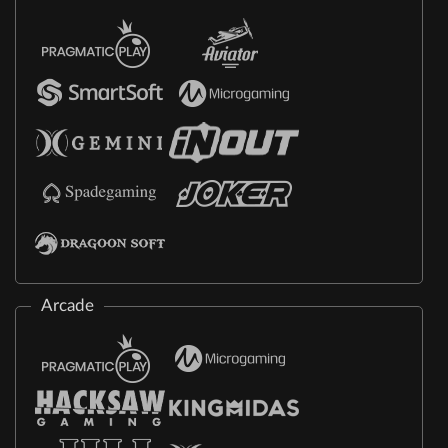
Arcade