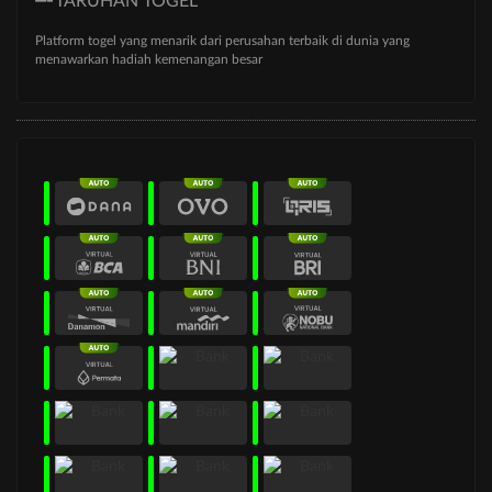
TARUHAN TOGEL
Platform togel yang menarik dari perusahan terbaik di dunia yang
menawarkan hadiah kemenangan besar