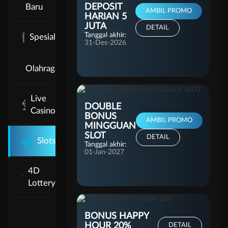
Baru
DEPOSIT
AMBIL PROMO
HARIAN 5
JUTA
DETAIL
Tanggal akhir:
Spesial
31-Des-2026
Olahraga
Live
DOUBLE
Casino
BONUS
AMBIL PROMO
MINGGUAN
SLOT
DETAIL
Slots
Tanggal akhir:
01-Jan-2027
4D
Lottery
BONUS HAPPY
HOUR 20%
DETAIL