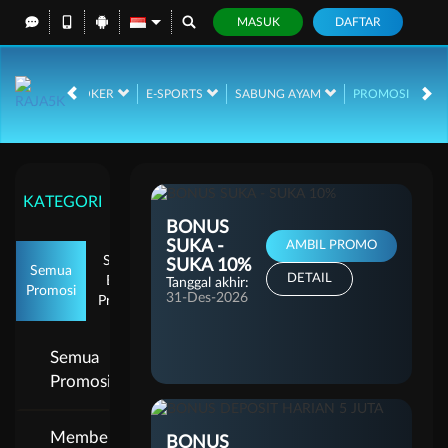
MASUK
DAFTAR
PROMOSI
ARCADE
POKER
E-SPORTS
SABUNG AYAM
KATEGORI
BONUS
SUKA -
AMBIL PROMO
Semua
SUKA 10%
Semua
DETAIL
Event
Tanggal akhir:
Promosi
31-Des-2026
Provider
Semua
Promosi
Member
BONUS