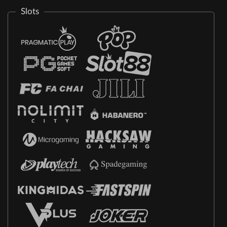
Slots