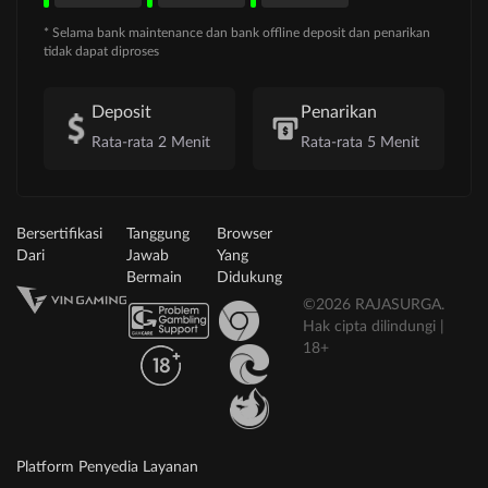
* Selama bank maintenance dan bank offline deposit dan penarikan
tidak dapat diproses
Deposit
Penarikan
Rata-rata 2 Menit
Rata-rata 5 Menit
Bersertifikasi
Tanggung
Browser
Dari
Jawab
Yang
Bermain
Didukung
©2026 RAJASURGA.
Hak cipta dilindungi |
18+
Platform Penyedia Layanan