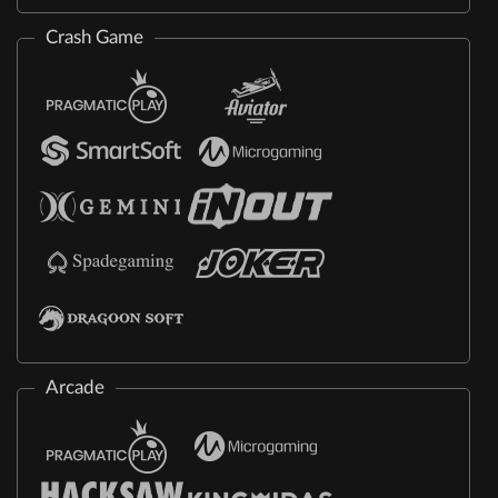
Crash Game
Arcade