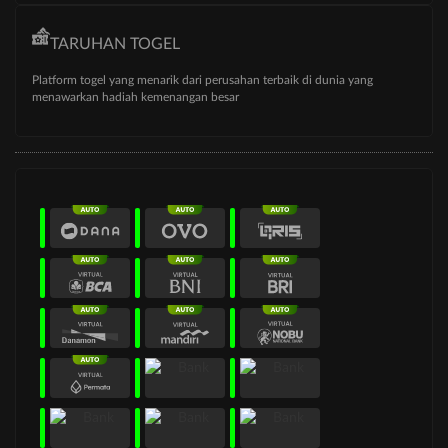
TARUHAN TOGEL
Platform togel yang menarik dari perusahan terbaik di dunia yang
menawarkan hadiah kemenangan besar