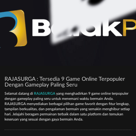
RAJASURGA : Tersedia 9 Game Online Terpopuler
Dengan Gameplay Paling Seru
Selamat datang di
RAJASURGA
yang menghadirkan 9 game online terpopuler
dengan gameplay paling seru untuk menemani waktu bermain Anda.
RAJASURGA menyediakan berbagai pilihan game favorit dengan fitur lengkap,
tampilan berkualitas, dan pengalaman bermain yang semakin menghibur setiap
hari. Jelajahi beragam permainan terbaik dalam satu platform dan temukan
keseruan yang sesuai dengan gaya bermain Anda.