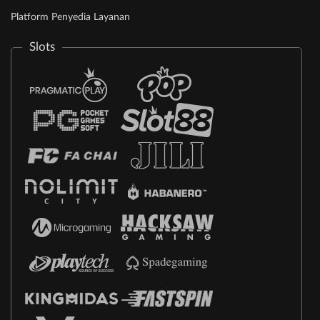
Platform Penyedia Layanan
Slots