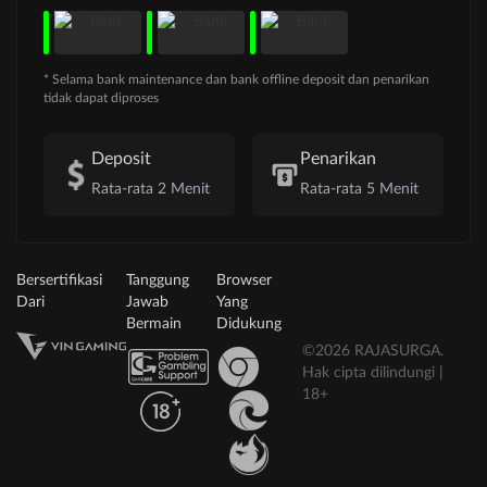
* Selama bank maintenance dan bank offline deposit dan penarikan
tidak dapat diproses
Deposit
Penarikan
Rata-rata 2 Menit
Rata-rata 5 Menit
Bersertifikasi
Tanggung
Browser
Dari
Jawab
Yang
Bermain
Didukung
©2026 RAJASURGA.
Hak cipta dilindungi |
18+