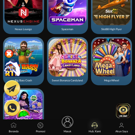
Nexus Lounge
Spaceman
Slot88 High Flyer
Big Bass Crash
Sweet Bonanza Candyland
Mega Wheel
Beranda
Promosi
Masuk
Hub. Kami
Akun Saya
Amazing Baccarat