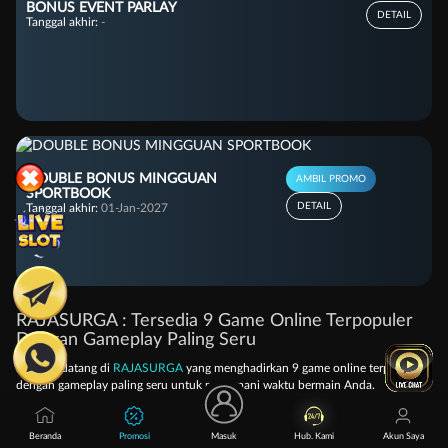
BONUS EVENT PARLAY
DETAIL
Tanggal akhir:
-
DOUBLE BONUS MINGGUAN
AMBIL PROMO
SPORTBOOK
DETAIL
Tanggal akhir:
01-Jan-2027
RAJASURGA : Tersedia 9 Game Online Terpopuler
Dengan Gameplay Paling Seru
Selamat datang di
RAJASURGA
yang menghadirkan 9 game online terpopuler
dengan gameplay paling seru untuk menemani waktu bermain Anda.
RAJASURGA menyediakan berbagai pilihan game favorit dengan fitur lengkap,
tampilan berkualitas, dan pengalaman bermain yang semakin menghibur setiap
hari. Jelajahi beragam permainan terbaik dalam satu platform dan temukan
Beranda
Promosi
Masuk
Hub. Kami
Akun Saya