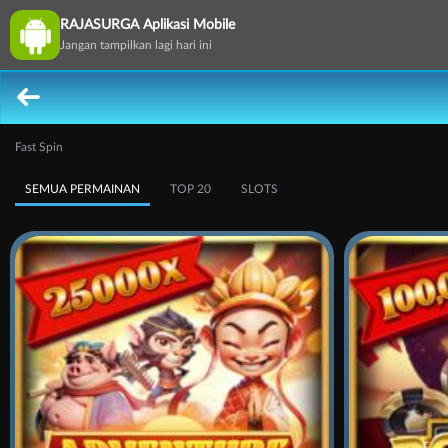
RAJASURGA Aplikasi Mobile
Jangan tampilkan lagi hari ini
Fast Spin
SEMUA PERMAINAN
TOP 20
SLOTS