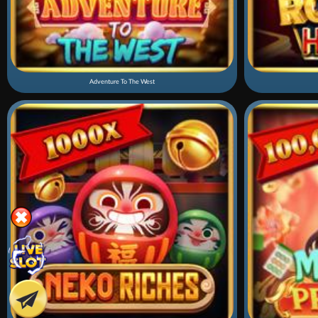
Adventure To The West