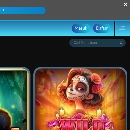
×
UH
Masuk
Daftar