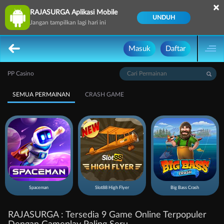
×
RAJASURGA Aplikasi Mobile
UNDUH
Jangan tampilkan lagi hari ini
Masuk
Daftar
PP Casino
SEMUA PERMAINAN
CRASH GAME
Spaceman
Slot88 High Flyer
Big Bass Crash
RAJASURGA : Tersedia 9 Game Online Terpopuler