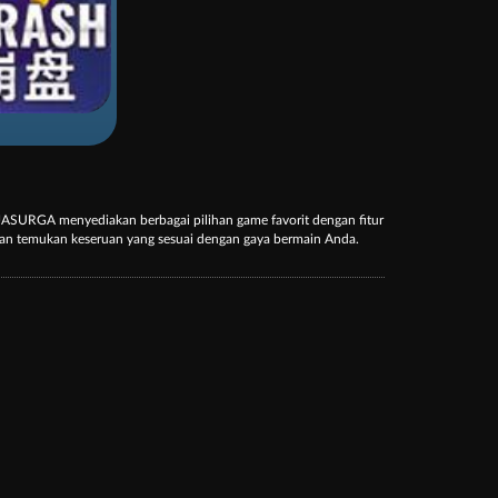
ASURGA menyediakan berbagai pilihan game favorit dengan fitur
 dan temukan keseruan yang sesuai dengan gaya bermain Anda.