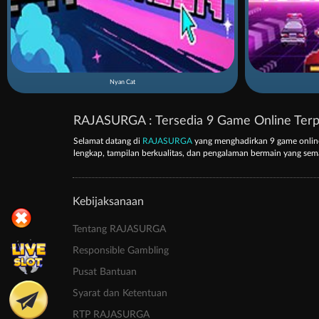
Nyan Cat
RAJASURGA : Tersedia 9 Game Online Terp
Selamat datang di
RAJASURGA
yang menghadirkan 9 game online
lengkap, tampilan berkualitas, dan pengalaman bermain yang sem
Kebijaksanaan
Tentang RAJASURGA
Responsible Gambling
Pusat Bantuan
Syarat dan Ketentuan
RTP RAJASURGA