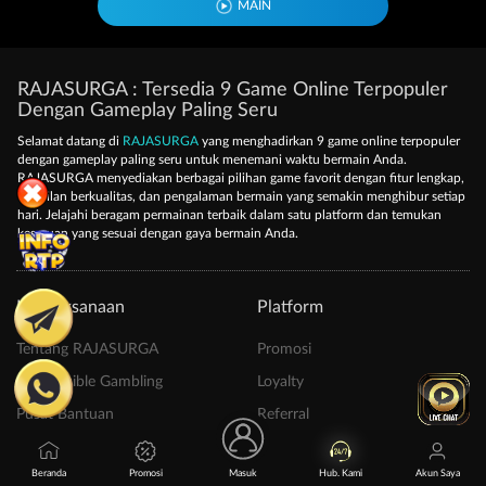
MAIN
RAJASURGA : Tersedia 9 Game Online Terpopuler
Dengan Gameplay Paling Seru
Selamat datang di
RAJASURGA
yang menghadirkan 9 game online terpopuler
dengan gameplay paling seru untuk menemani waktu bermain Anda.
RAJASURGA menyediakan berbagai pilihan game favorit dengan fitur lengkap,
tampilan berkualitas, dan pengalaman bermain yang semakin menghibur setiap
hari. Jelajahi beragam permainan terbaik dalam satu platform dan temukan
keseruan yang sesuai dengan gaya bermain Anda.
Kebijaksanaan
Platform
Tentang RAJASURGA
Promosi
Responsible Gambling
Loyalty
Pusat Bantuan
Referral
Syarat dan Ketentuan
Beranda
Promosi
Masuk
Hub. Kami
Akun Saya
RTP RAJASURGA